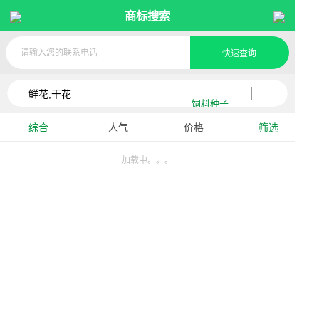
商标搜索
快速查询
饲料种子
综合
人气
价格
筛选
加载中。。。