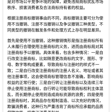
是对市场公平竞争环境的保障，避免违规商标扰乱市场
秩序、损害消费者及合法商标持有者的权益。
根据注册商标撤销事由的不同，商标撤销主要可分为使
用不当撤销、注册不当撤销以及争议撤销三种类型，不
同类型的撤销在触发条件和处理方式上存在明显差异。
首先是使用不当撤销，这种撤销情形是指注册商标所有
人未履行合理使用注册商标的义务，进而由商标局对其
注册商标予以撤销。具体来看，包含多种情况：一是自
行改变注册商标，比如随意更改商标的文字、图形、字
母、数字等构成要素，导致商标与注册时的样式不一
致；二是自行改变注册商标的注册人名义、地址或者其
他注册事项，这会使得商标管理信息不准确，影响商标
权益的正常行使；三是自行转让注册商标以及连续三年
停止使用注册商标，自行转让可能导致商标权利主体混
乱，而长期停止使用则造成商标资源的浪费；四是使用
注册商标时，其商品存在粗制滥造、以次充好的情况，
欺骗消费者，这种行为严重违背了商标所应承载的品质