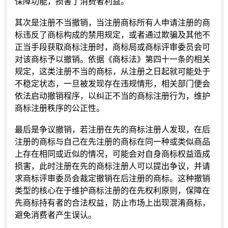
保障功能，损害了消费者利益。
其次是注册不当撤销，当注册商标所有人申请注册的商
标违反了商标构成的禁用规定，或者通过欺骗及其他不
正当手段获取商标注册时，商标局或商标评审委员会可
对该商标予以撤销。依据《商标法》第四十一条的相关
规定，这类注册不当的商标，从注册之日起就可能处于
不稳定状态，一旦被发现存在违规情形，相关部门便会
依法启动撤销程序，以纠正不当的商标注册行为，维护
商标注册秩序的公正性。
最后是争议撤销，若注册在先的商标注册人发现，在后
注册的商标与自己在先注册的商标在同一种或类似商品
上存在相同或近似的情况，可能会对自身商标权益造成
损害，此时注册在先的商标注册人可以提出争议，并请
求商标评审委员会裁定撤销在后注册的商标。这种撤销
类型的核心在于维护商标注册的在先权利原则，保障在
先商标持有者的合法权益，防止市场上出现混淆商标，
避免消费者产生误认。